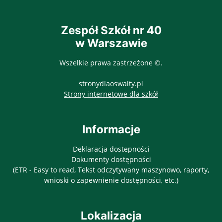
Zespół Szkół nr 40
w Warszawie
Wszelkie prawa zastrzeżone ©.
stronydlaoswaity.pl
otwiera się w nowy
Strony internetowe dla szkół
Informacje
Deklaracja dostepności
Dokumenty dostępności
(ETR - Easy to read, Tekst odczytywany maszynowo, raporty,
wnioski o zapewnienie dostępności, etc.)
Lokalizacja